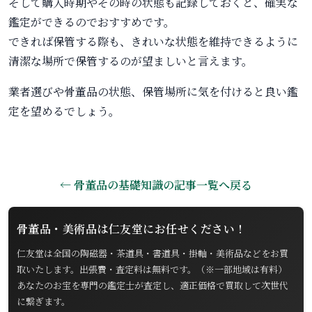
そして購入時期やその時の状態も記録しておくと、確実な
鑑定ができるのでおすすめです。
できれば保管する際も、きれいな状態を維持できるように
清潔な場所で保管するのが望ましいと言えます。
業者選びや骨董品の状態、保管場所に気を付けると良い鑑
定を望めるでしょう。
← 骨董品の基礎知識の記事一覧へ戻る
骨董品・美術品は仁友堂にお任せください！
仁友堂は全国の陶磁器・茶道具・書道具・掛軸・美術品などをお買
取いたします。出張費・査定料は無料です。（※一部地域は有料）
あなたのお宝を専門の鑑定士が査定し、適正価格で買取して次世代
に繋ぎます。