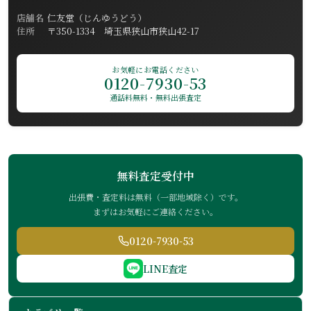
店舗名
仁友堂（じんゆうどう）
住所
〒350-1334 埼玉県狭山市狭山42-17
お気軽にお電話ください
0120-7930-53
通話料無料・無料出張査定
無料査定受付中
出張費・査定料は無料（一部地域除く）です。
まずはお気軽にご連絡ください。
0120-7930-53
LINE査定