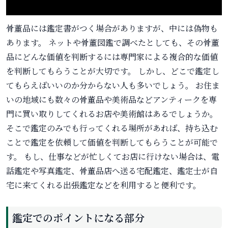
骨董品には鑑定書がつく場合がありますが、中には偽物も
あります。 ネットや骨董図鑑で調べたとしても、その骨董
品にどんな価値を判断するには専門家による複合的な価値
を判断してもらうことが大切です。 しかし、どこで鑑定し
てもらえばいいのか分からない人も多いでしょう。 お住ま
いの地域にも数々の骨董品や美術品などアンティークを専
門に買い取りしてくれるお店や美術館はあるでしょうか。
そこで鑑定のみでも行ってくれる場所があれば、持ち込む
ことで鑑定を依頼して価値を判断してもらうことが可能で
す。 もし、仕事などが忙しくてお店に行けない場合は、電
話鑑定や写真鑑定、骨董品店へ送る宅配鑑定、鑑定士が自
宅に来てくれる出張鑑定などを利用すると便利です。
鑑定でのポイントになる部分