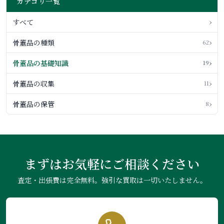
カテゴリ一覧
›
すべて
›
骨董品の種類
62
›
骨董品の基礎知識
19
›
骨董品の収集
11
›
骨董品の保管
8
まずはお気軽にご相談ください
査定・出張費は完全無料。強引な買取は一切いたしません。