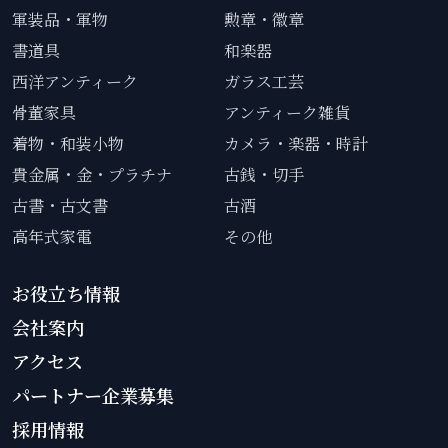
軍装品・軍物
勲章・徽章
書道具
和楽器
西洋アンティーク
ガラス工芸
骨董家具
アンティーク雑貨
着物・和装小物
カメラ・楽器・時計
貴金属・金・プラチナ
古銭・切手
古書・古文書
古酒
高年式家電
その他
お役立ち情報
会社案内
アクセス
パートナー企業募集
採用情報