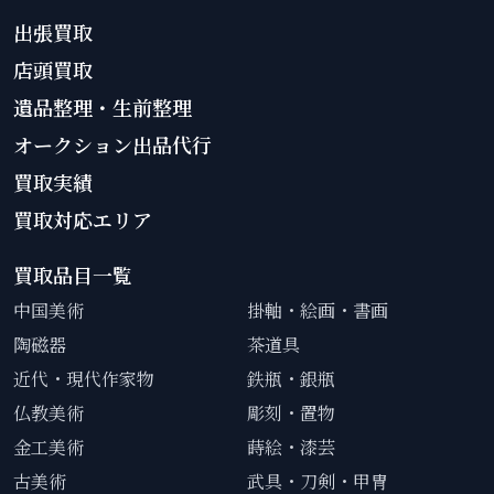
出張買取
店頭買取
遺品整理・生前整理
オークション出品代行
買取実績
買取対応エリア
買取品目一覧
中国美術
掛軸・絵画・書画
陶磁器
茶道具
近代・現代作家物
鉄瓶・銀瓶
仏教美術
彫刻・置物
金工美術
蒔絵・漆芸
古美術
武具・刀剣・甲冑