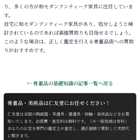
り、多くの方が和モダンアンティーク家具に注目していま
す。
自宅に和モダンアンティーク家具があり、処分しようと検
討されているのであれば高価買取りも目指せるでしょう。
このような場合は、正しく鑑定を行える骨董品店への買取
りがおすすめです。
← 骨董品の基礎知識の記事一覧へ戻る
骨董品・美術品は仁友堂にお任せください！
仁友堂は全国の陶磁器・茶道具・書道具・掛軸・美術品などをお買
取いたします。出張費・査定料は無料です。（※一部地域は有料）
あなたのお宝を専門の鑑定士が査定し、適正価格で買取して次世代
に繋ぎます。