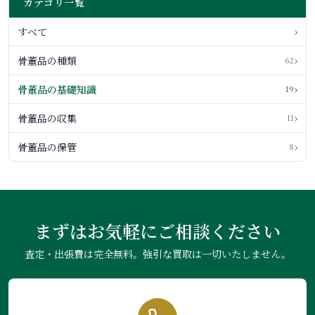
カテゴリ一覧
›
すべて
›
骨董品の種類
62
›
骨董品の基礎知識
19
›
骨董品の収集
11
›
骨董品の保管
8
まずはお気軽にご相談ください
査定・出張費は完全無料。強引な買取は一切いたしません。