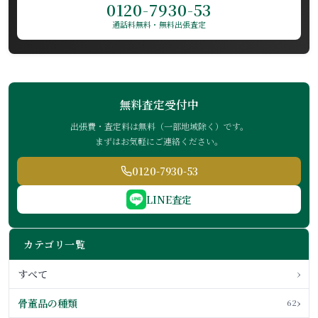
0120-7930-53
通話料無料・無料出張査定
無料査定受付中
出張費・査定料は無料（一部地域除く）です。
まずはお気軽にご連絡ください。
0120-7930-53
LINE査定
カテゴリ一覧
›
すべて
›
骨董品の種類
62