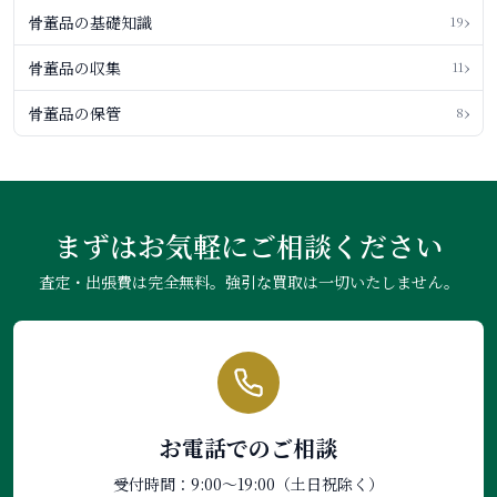
›
骨董品の基礎知識
19
›
骨董品の収集
11
›
骨董品の保管
8
まずはお気軽にご相談ください
査定・出張費は完全無料。強引な買取は一切いたしません。
お電話でのご相談
受付時間：9:00〜19:00（土日祝除く）