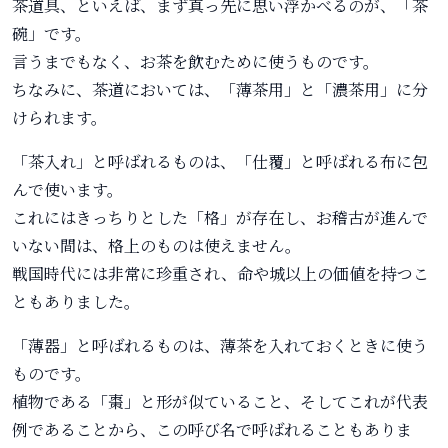
茶道具、といえば、まず真っ先に思い浮かべるのが、「茶
碗」です。
言うまでもなく、お茶を飲むために使うものです。
ちなみに、茶道においては、「薄茶用」と「濃茶用」に分
けられます。
「茶入れ」と呼ばれるものは、「仕覆」と呼ばれる布に包
んで使います。
これにはきっちりとした「格」が存在し、お稽古が進んで
いない間は、格上のものは使えません。
戦国時代には非常に珍重され、命や城以上の価値を持つこ
ともありました。
「薄器」と呼ばれるものは、薄茶を入れておくときに使う
ものです。
植物である「棗」と形が似ていること、そしてこれが代表
例であることから、この呼び名で呼ばれることもありま