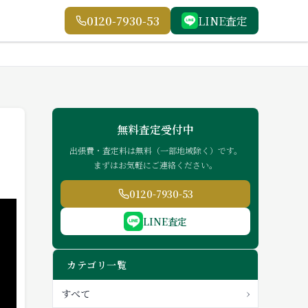
0120-7930-53
LINE査定
無料査定受付中
出張費・査定料は無料（一部地域除く）です。
まずはお気軽にご連絡ください。
0120-7930-53
LINE査定
カテゴリ一覧
›
すべて