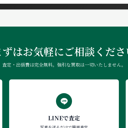
まずはお気軽にご相談くださ
査定・出張費は完全無料。強引な買取は一切いたしません。
LINEで査定
写真を送るだけで簡単査定