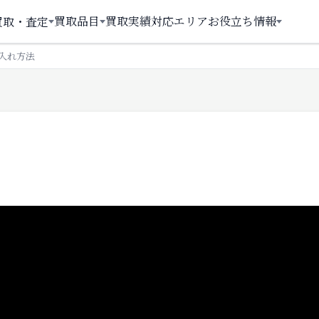
買取品目
買取実績
対応エリア
お役立ち情報
買取・査定
入れ方法