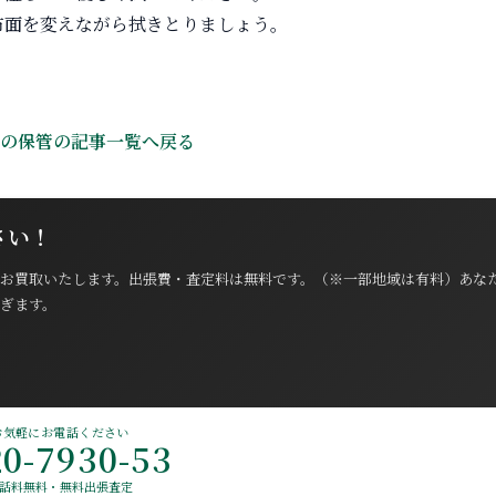
布面を変えながら拭きとりましょう。
品の保管の記事一覧へ戻る
さい！
お買取いたします。出張費・査定料は無料です。（※一部地域は有料）あな
ぎます。
お気軽にお電話ください
20-7930-53
話料無料・無料出張査定