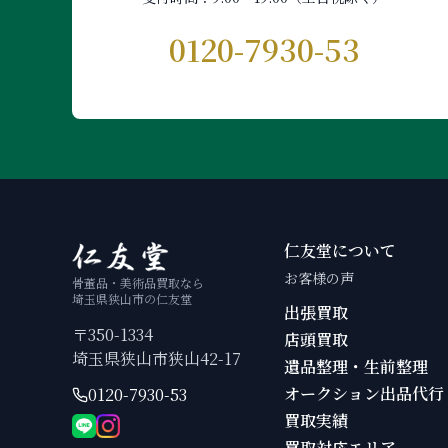
0120-7930-53
仁友堂について
お客様の声
骨董品・美術品買取なら
埼玉県狭山市の仁友堂
出張買取
〒350-1334
店頭買取
埼玉県狭山市狭山42-17
遺品整理・生前整理
オークション出品代行
0120-7930-53
買取実績
買取対応エリア