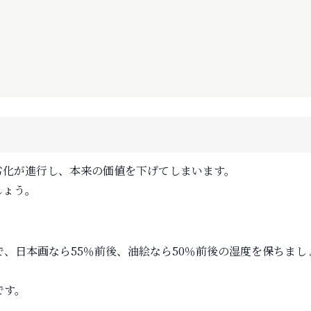
劣化が進行し、本来の価値を下げてしまいます。
しょう。
で、日本画なら55％前後、油絵なら50％前後の湿度を保ちまし
です。