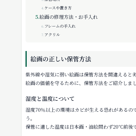
ケースや置き方
4.
5.
絵画の修理方法・お手入れ
フレームの手入れ
6.
アクリル
7.
絵画の正しい保管方法
紫外線や湿気に弱い絵画は保管方法を間違えると
絵画の価値を守るために、保管方法をご紹介しま
湿度と温度について
湿度70％以上の環境はカビが生える恐れがあるの
う。
保管に適した温度は日本画・油絵問わず20℃前後