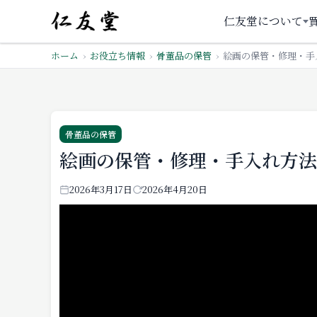
仁友堂について
ホーム
お役立ち情報
骨董品の保管
絵画の保管・修理・手
骨董品の保管
絵画の保管・修理・手入れ方法
2026年3月17日
2026年4月20日