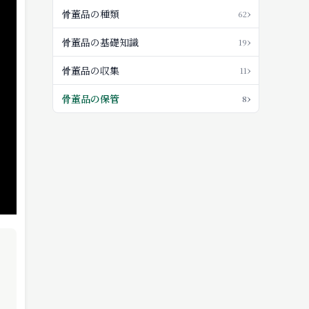
›
骨董品の種類
62
›
骨董品の基礎知識
19
›
骨董品の収集
11
›
骨董品の保管
8