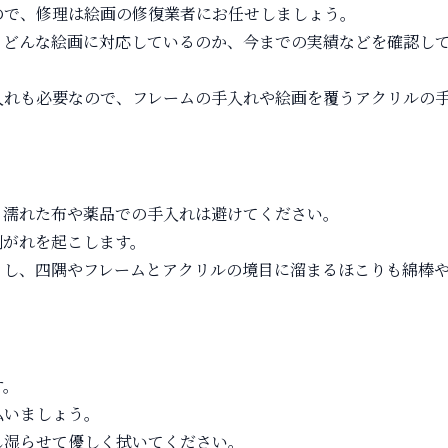
ので、修理は絵画の修復業者にお任せしましょう。
、どんな絵画に対応しているのか、今までの実績などを確認し
入れも必要なので、フレームの手入れや絵画を覆うアクリルの
、濡れた布や薬品での手入れは避けてください。
剥がれを起こします。
きし、四隅やフレームとアクリルの境目に溜まるほこりも綿棒
す。
払いましょう。
し湿らせて優しく拭いてください。