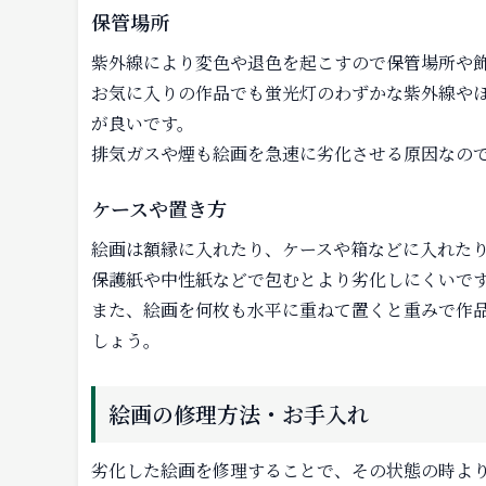
保管場所
紫外線により変色や退色を起こすので保管場所や
お気に入りの作品でも蛍光灯のわずかな紫外線や
が良いです。
排気ガスや煙も絵画を急速に劣化させる原因なの
ケースや置き方
絵画は額縁に入れたり、ケースや箱などに入れた
保護紙や中性紙などで包むとより劣化しにくいで
また、絵画を何枚も水平に重ねて置くと重みで作
しょう。
絵画の修理方法・お手入れ
劣化した絵画を修理することで、その状態の時よ