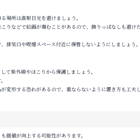
飾る場所は直射日光を避けましょう。
ほこりなどで絵画が傷むことがあるので、飾りっぱなしも避け
で、排気口や喫煙スペース付近に保管しないようにしましょう
りして紫外線やほこりから保護しましょう。
す。
品が変形する恐れがあるので、重ならないように置き方も工夫
りも価値が向上する可能性があります。