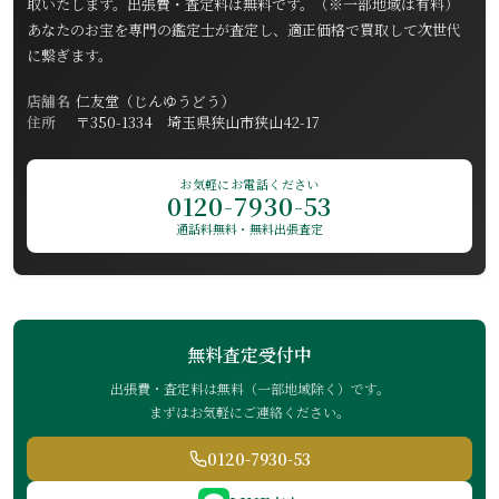
取いたします。出張費・査定料は無料です。（※一部地域は有料）
あなたのお宝を専門の鑑定士が査定し、適正価格で買取して次世代
に繋ぎます。
店舗名
仁友堂（じんゆうどう）
住所
〒350-1334 埼玉県狭山市狭山42-17
お気軽にお電話ください
0120-7930-53
通話料無料・無料出張査定
無料査定受付中
出張費・査定料は無料（一部地域除く）です。
まずはお気軽にご連絡ください。
0120-7930-53