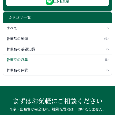
LINE査定
カテゴリ一覧
›
すべて
›
骨董品の種類
62
›
骨董品の基礎知識
19
›
骨董品の収集
11
›
骨董品の保管
8
まずはお気軽にご相談ください
査定・出張費は完全無料。強引な買取は一切いたしません。