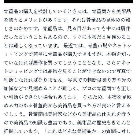
骨董品の購入を検討しているときには、骨董商から美術品
を買うとメリットがあります。それは骨董品の見極めの難
しさのためです。骨董品は、見る目があっても中には贋作
だったということもあるので、すぐに本物だと見極めるこ
とは難しくなっています。 最近では、骨董市場やネットシ
ョッピングで簡単に骨董品が購入できますが、本物を知っ
ていなければ贋作を買ってしまうこととなり、さらにネッ
トショッピングでは品物を見ることができないので写真で
判断しなければなりません。写真での判断は撮り方や光の
加減などで見極めることが難しく、プロの骨董商でも正し
い判断ができない場合もあります。 そのため、本物を見極
める力がある骨董商から美術品を買った方が良いと言える
でしょう。骨董商は美術家などから美術品の仕入れを行う
ので美術品の知識も豊富であり、美術品の歴史もきちんと
把握しています。「これはどんな美術品か」の質問に対し