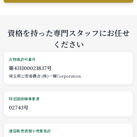
資格を持った専門スタッフにお任せ
ください
古物商許可番号
第431100021837号
埼玉県公安委員会 (株)一輝Corporation
特定国際種事業者
02743号
通信販売酒類小売業免許