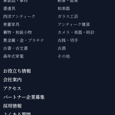
軍装品・軍物
勲章・徽章
書道具
和楽器
西洋アンティーク
ガラス工芸
骨董家具
アンティーク雑貨
着物・和装小物
カメラ・楽器・時計
貴金属・金・プラチナ
古銭・切手
古書・古文書
古酒
高年式家電
その他
お役立ち情報
会社案内
アクセス
パートナー企業募集
採用情報
よくある質問