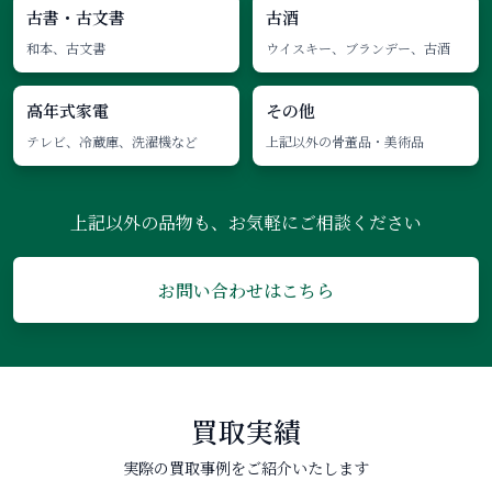
古書・古文書
古酒
和本、古文書
ウイスキー、ブランデー、古酒
高年式家電
その他
テレビ、冷蔵庫、洗濯機など
上記以外の骨董品・美術品
上記以外の品物も、お気軽にご相談ください
お問い合わせはこちら
買取実績
実際の買取事例をご紹介いたします