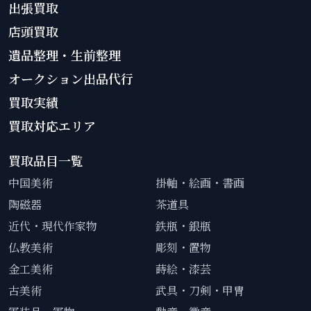
出張買取
店頭買取
遺品整理・生前整理
オークション出品代行
買取実績
買取対応エリア
買取品目一覧
中国美術
掛軸・絵画・書画
陶磁器
茶道具
近代・現代作家物
鉄瓶・銀瓶
仏教美術
彫刻・置物
金工美術
蒔絵・漆芸
古美術
武具・刀剣・甲冑