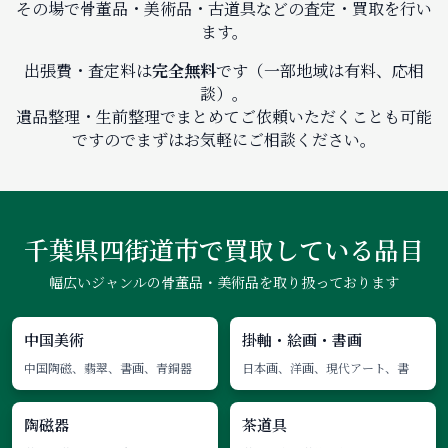
その場で骨董品・美術品・古道具などの査定・買取を行い
ます。
出張費・査定料は
完全無料
です（一部地域は有料、応相
談）。
遺品整理・生前整理でまとめてご依頼いただくことも可能
ですのでまずはお気軽にご相談ください。
千葉県四街道市で
買取している品目
幅広いジャンルの骨董品・美術品を取り扱っております
中国美術
掛軸・絵画・書画
中国陶磁、翡翠、書画、青銅器
日本画、洋画、現代アート、書
陶磁器
茶道具