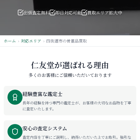
出張査定無料
即日対応可能
買取エリア拡大中
ホーム
対応エリア
四街道市の骨董品買取
仁友堂が選ばれる理由
多くのお客様にご信頼いただいております
経験豊富な鑑定士
長年の経験を持つ専門の鑑定士が、お客様の大切なお品物を丁寧
に査定いたします。
安心の査定システム
査定内容を丁寧にご説明し、納得いただいた上でお取引。強引な