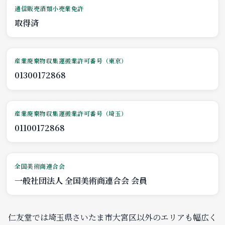
通信販売酒類小売業免許
取得済
産業廃棄物収集運搬業許可番号（東京）
01300172868
産業廃棄物収集運搬業許可番号（埼玉）
01100172868
全国美術商連合会
一般社団法人 全国美術商連合会 会員
仁友堂では埼玉県さいたま市大宮区以外のエリアも幅広く