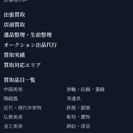
出張買取
店頭買取
遺品整理・生前整理
オークション出品代行
買取実績
買取対応エリア
買取品目一覧
中国美術
掛軸・絵画・書画
陶磁器
茶道具
近代・現代作家物
鉄瓶・銀瓶
仏教美術
彫刻・置物
金工美術
蒔絵・漆芸