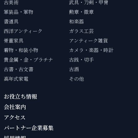
古美術
武具・刀剣・甲冑
軍装品・軍物
勲章・徽章
書道具
和楽器
西洋アンティーク
ガラス工芸
骨董家具
アンティーク雑貨
着物・和装小物
カメラ・楽器・時計
貴金属・金・プラチナ
古銭・切手
古書・古文書
古酒
高年式家電
その他
お役立ち情報
会社案内
アクセス
パートナー企業募集