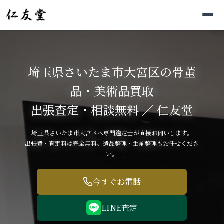
埼玉県さいたま市大宮区の骨董
品・美術品買取
出張査定・相談無料 ／ 仁友堂
埼玉県さいたま市大宮区へ専門鑑定士が直接お伺いします。
出張費・査定料は完全無料。遺品整理・生前整理もお任せくださ
い。
今すぐお電話
LINE査定