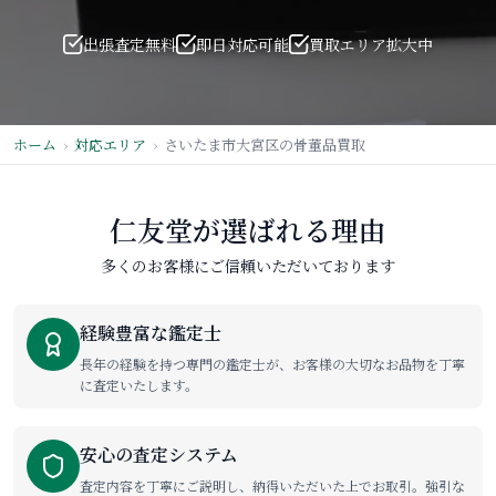
出張査定無料
即日対応可能
買取エリア拡大中
ホーム
対応エリア
さいたま市大宮区の骨董品買取
仁友堂が選ばれる理由
多くのお客様にご信頼いただいております
経験豊富な鑑定士
長年の経験を持つ専門の鑑定士が、お客様の大切なお品物を丁寧
に査定いたします。
安心の査定システム
査定内容を丁寧にご説明し、納得いただいた上でお取引。強引な