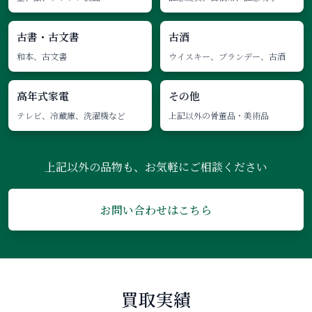
古書・古文書
古酒
和本、古文書
ウイスキー、ブランデー、古酒
高年式家電
その他
テレビ、冷蔵庫、洗濯機など
上記以外の骨董品・美術品
上記以外の品物も、お気軽にご相談ください
お問い合わせはこちら
買取実績