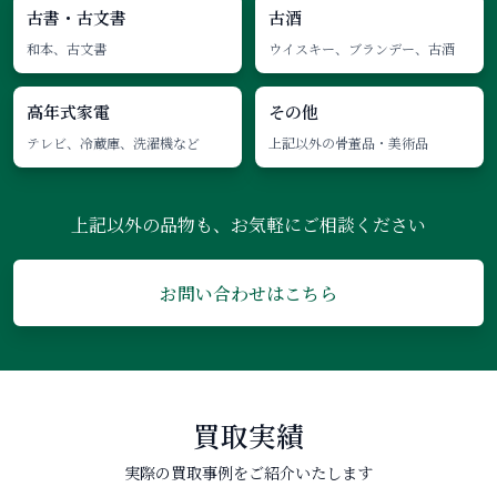
古書・古文書
古酒
和本、古文書
ウイスキー、ブランデー、古酒
高年式家電
その他
テレビ、冷蔵庫、洗濯機など
上記以外の骨董品・美術品
上記以外の品物も、お気軽にご相談ください
お問い合わせはこちら
買取実績
実際の買取事例をご紹介いたします