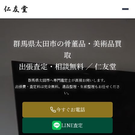
群馬県太田市の骨董品・美術品買
取
出張査定・相談無料 ／ 仁友堂
群馬県太田市へ専門鑑定士が直接お伺いします。
出張費・査定料は完全無料。遺品整理・生前整理もお任せくださ
い。
今すぐお電話
LINE査定