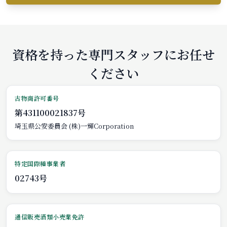
資格を持った専門スタッフにお任せ
ください
古物商許可番号
第431100021837号
埼玉県公安委員会 (株)一輝Corporation
特定国際種事業者
02743号
通信販売酒類小売業免許