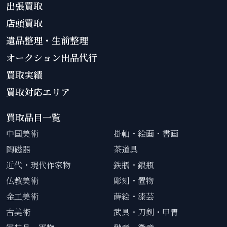
出張買取
店頭買取
遺品整理・生前整理
オークション出品代行
買取実績
買取対応エリア
買取品目一覧
中国美術
掛軸・絵画・書画
陶磁器
茶道具
近代・現代作家物
鉄瓶・銀瓶
仏教美術
彫刻・置物
金工美術
蒔絵・漆芸
古美術
武具・刀剣・甲冑