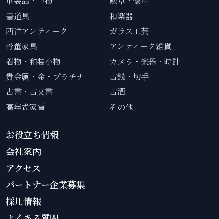
軍装品・軍物
勲章・徽章
書道具
和楽器
西洋アンティーク
ガラス工芸
骨董家具
アンティーク雑貨
着物・和装小物
カメラ・楽器・時計
貴金属・金・プラチナ
古銭・切手
古書・古文書
古酒
高年式家電
その他
お役立ち情報
会社案内
アクセス
パートナー企業募集
採用情報
よくある質問