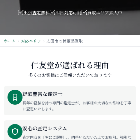
出張査定無料
即日対応可能
買取エリア拡大中
ホーム
対応エリア
太田市の骨董品買取
仁友堂が選ばれる理由
多くのお客様にご信頼いただいております
経験豊富な鑑定士
長年の経験を持つ専門の鑑定士が、お客様の大切なお品物を丁寧
に査定いたします。
安心の査定システム
査定内容を丁寧にご説明し、納得いただいた上でお取引。強引な