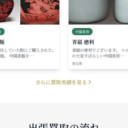
術
中国美術
瓶
青磁 徳利
住していた際にご購入された、
青磁の徳利でございます。 コ
瓶。 中国漆器を…
の大変すばらしい中国美術…
埼玉県
さらに買取実績を見る
出張買取の流れ