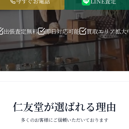
今すぐお電話
LINE査定
出張査定無料
即日対応可能
買取エリア拡大
仁友堂が選ばれる理由
多くのお客様にご信頼いただいております