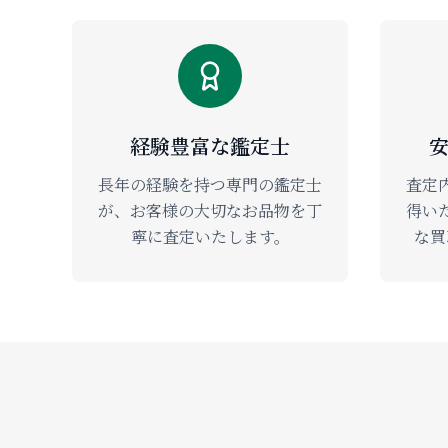
経験豊富な鑑定士
長年の経験を持つ専門の鑑定士
査定
が、お客様の大切なお品物を丁
得い
寧に査定いたします。
な買