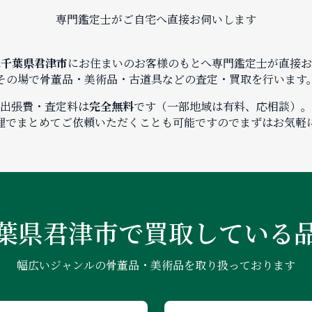
専門鑑定士がご自宅へ直接お伺いします
は
千葉県君津市
にお住まいのお客様のもとへ専門鑑定士が直接お
その場で骨董品・美術品・古道具などの査定・買取を行います
出張費・査定料は
完全無料
です（一部地域は有料、応相談）。
理でまとめてご依頼いただくことも可能ですのでまずはお気軽
葉県君津市で
買取している
幅広いジャンルの骨董品・美術品を取り扱っております