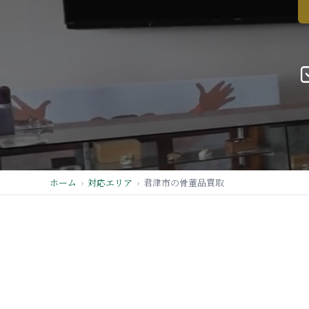
ホーム
対応エリア
君津市の骨董品買取