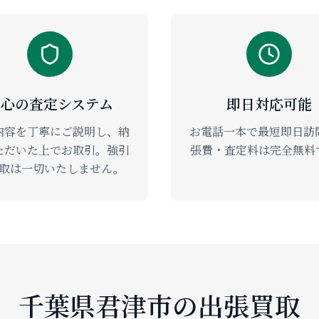
安心の査定システム
即日対応可能
内容を丁寧にご説明し、納
お電話一本で最短即日訪
ただいた上でお取引。強引
張費・査定料は完全無料
取は一切いたしません。
千葉県君津市の出張買取