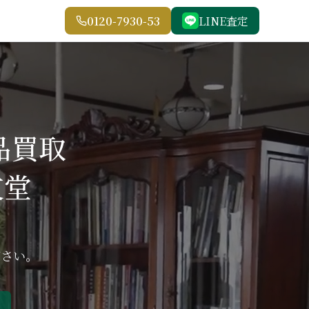
0120-7930-53
LINE査定
品買取
友堂
ださい。