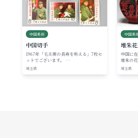
中国美術
中国美
中国切手
堆朱花
1967年「毛主席の長寿を称える」7枚セ
中国に在
ットでございます。 …
堆朱の花
埼玉県
埼玉県