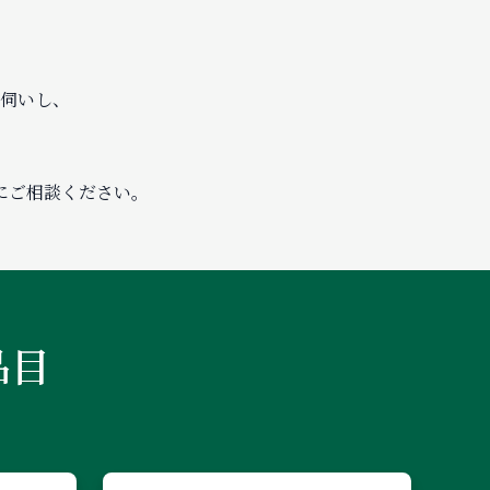
伺いし、
。
にご相談ください。
品目