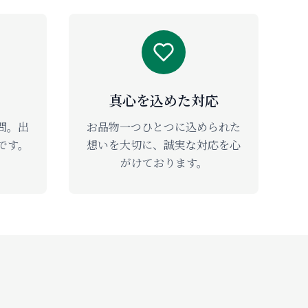
真心を込めた対応
問。出
お品物一つひとつに込められた
です。
想いを大切に、誠実な対応を心
がけております。