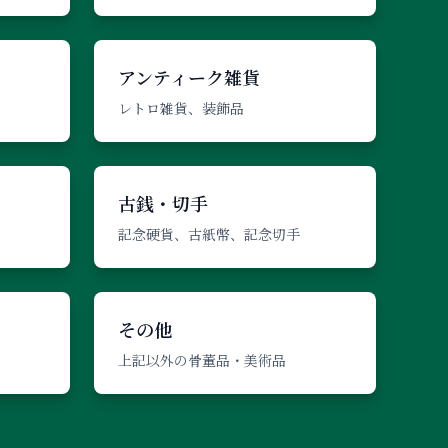
アンティーク雑貨
レトロ雑貨、装飾品
古銭・切手
記念硬貨、古紙幣、記念切手
その他
上記以外の骨董品・美術品