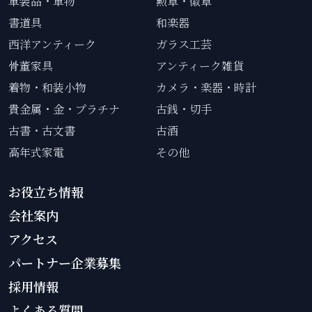
軍装品・軍物
勲章・徽章
書道具
和楽器
西洋アンティーク
ガラス工芸
骨董家具
アンティーク雑貨
着物・和装小物
カメラ・楽器・時計
貴金属・金・プラチナ
古銭・切手
古書・古文書
古酒
高年式家電
その他
お役立ち情報
会社案内
アクセス
パートナー企業募集
採用情報
よくある質問