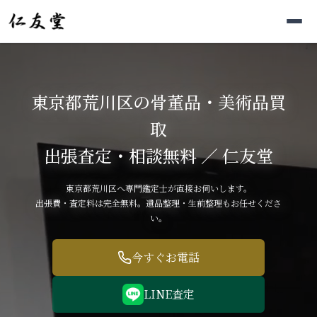
東京都荒川区の骨董品・美術品買
取
出張査定・相談無料 ／ 仁友堂
東京都荒川区へ専門鑑定士が直接お伺いします。
出張費・査定料は完全無料。遺品整理・生前整理もお任せくださ
い。
今すぐお電話
LINE査定