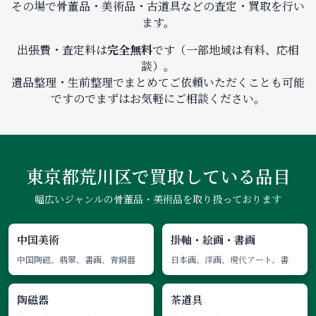
その場で骨董品・美術品・古道具などの査定・買取を行い
ます。
出張費・査定料は
完全無料
です（一部地域は有料、応相
談）。
遺品整理・生前整理でまとめてご依頼いただくことも可能
ですのでまずはお気軽にご相談ください。
東京都荒川区で
買取している品目
幅広いジャンルの骨董品・美術品を取り扱っております
中国美術
掛軸・絵画・書画
中国陶磁、翡翠、書画、青銅器
日本画、洋画、現代アート、書
陶磁器
茶道具