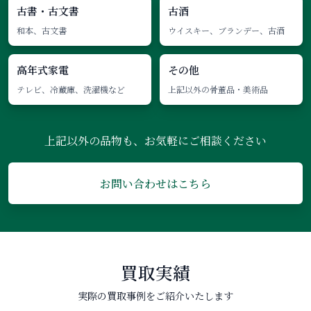
古書・古文書
古酒
和本、古文書
ウイスキー、ブランデー、古酒
高年式家電
その他
テレビ、冷蔵庫、洗濯機など
上記以外の骨董品・美術品
上記以外の品物も、お気軽にご相談ください
お問い合わせはこちら
買取実績
実際の買取事例をご紹介いたします