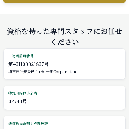
資格を持った専門スタッフにお任せ
ください
古物商許可番号
第431100021837号
埼玉県公安委員会 (株)一輝Corporation
特定国際種事業者
02743号
通信販売酒類小売業免許