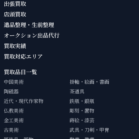
出張買取
店頭買取
遺品整理・生前整理
オークション出品代行
買取実績
買取対応エリア
買取品目一覧
中国美術
掛軸・絵画・書画
陶磁器
茶道具
近代・現代作家物
鉄瓶・銀瓶
仏教美術
彫刻・置物
金工美術
蒔絵・漆芸
古美術
武具・刀剣・甲冑