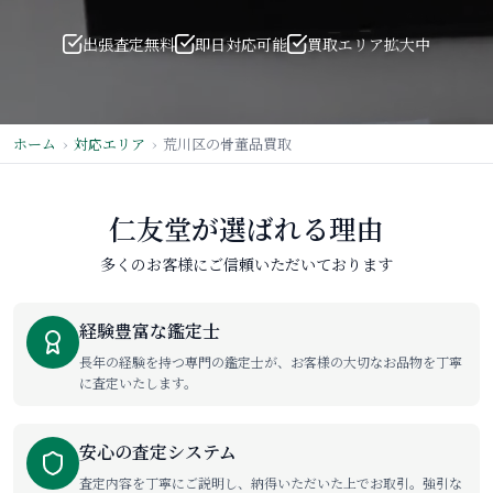
出張査定無料
即日対応可能
買取エリア拡大中
ホーム
対応エリア
荒川区の骨董品買取
仁友堂が選ばれる理由
多くのお客様にご信頼いただいております
経験豊富な鑑定士
長年の経験を持つ専門の鑑定士が、お客様の大切なお品物を丁寧
に査定いたします。
安心の査定システム
査定内容を丁寧にご説明し、納得いただいた上でお取引。強引な