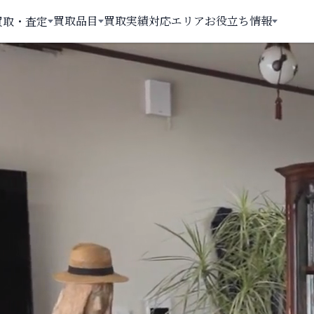
買取品目
買取実績
対応エリア
お役立ち情報
買取・査定