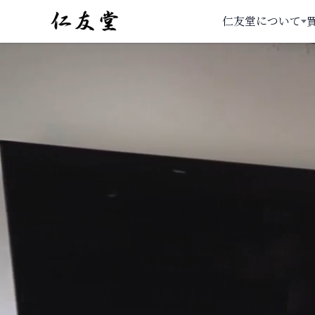
仁友堂について