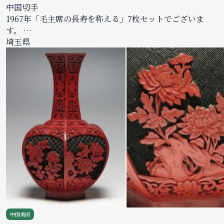
中国切手
1967年「毛主席の長寿を称える」7枚セットでございま
す。 …
埼玉県
中国美術