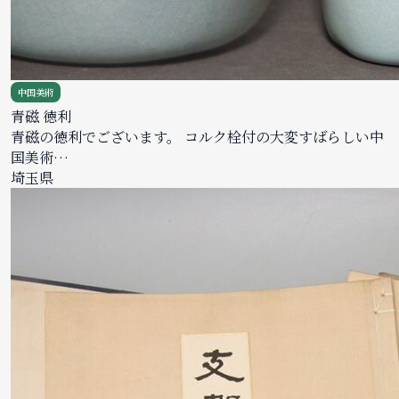
中国美術
青磁 徳利
青磁の徳利でございます。 コルク栓付の大変すばらしい中
国美術…
埼玉県