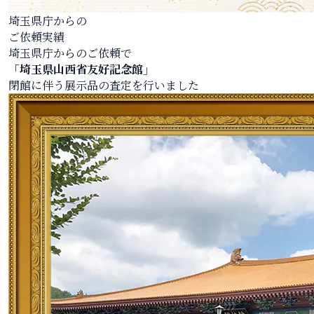
埼玉県庁からの
ご依頼実績
埼玉県庁からのご依頼で
「埼玉県山西省友好記念館」
閉館に伴う展示品の査定を行いました