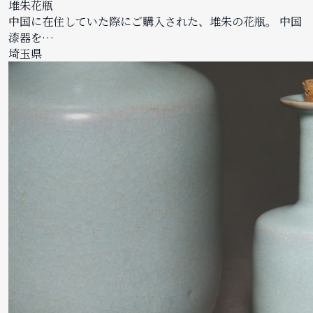
堆朱花瓶
中国に在住していた際にご購入された、堆朱の花瓶。 中国
漆器を…
埼玉県