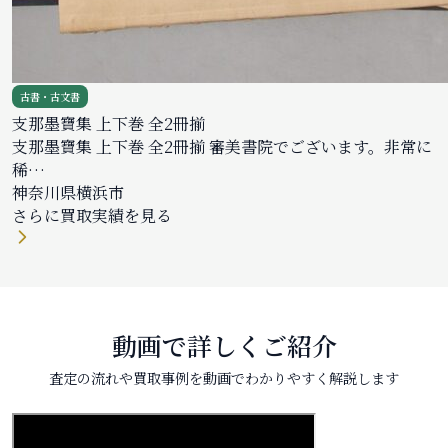
古書・古文書
支那墨寶集 上下巻 全2冊揃
支那墨寶集 上下巻 全2冊揃 審美書院でございます。非常に
稀…
神奈川県横浜市
さらに買取実績を見る
動画で詳しくご紹介
査定の流れや買取事例を動画でわかりやすく解説します