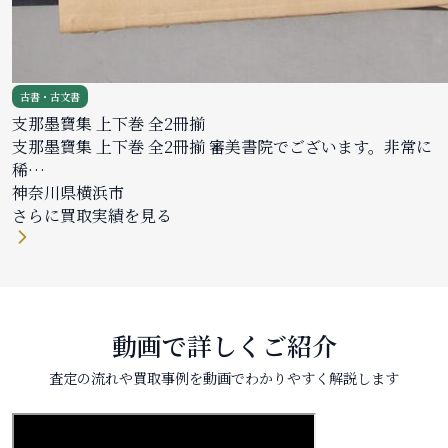
古書・古文書
支那墨寶集 上下巻 全2冊揃
支那墨寶集 上下巻 全2冊揃 審美書院でございます。非常に
稀…
神奈川県横浜市
さらに買取実績を見る
動画で詳しくご紹介
査定の流れや買取事例を動画でわかりやすく解説します