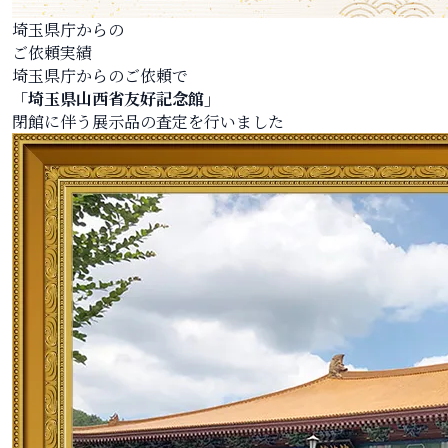
埼玉県庁からの
ご依頼実績
埼玉県庁からのご依頼で
「埼玉県山西省友好記念館」
閉館に伴う展示品の査定を行いました