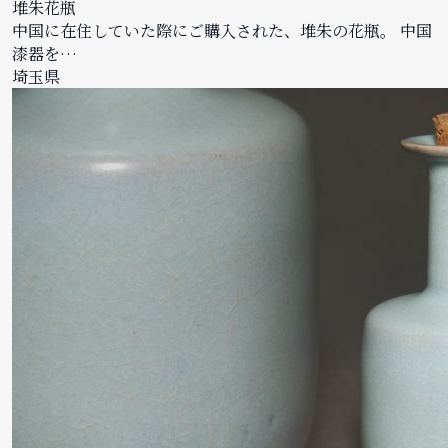
堆朱花瓶
中国に在住していた際にご購入された、堆朱の花瓶。 中国
漆器を…
埼玉県