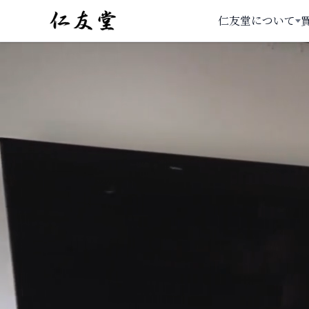
仁友堂について