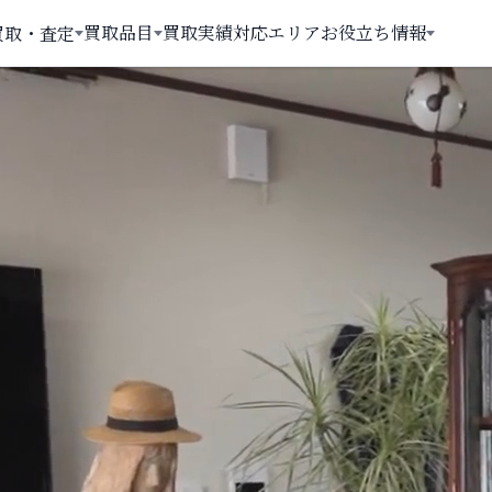
買取品目
買取実績
対応エリア
お役立ち情報
買取・査定