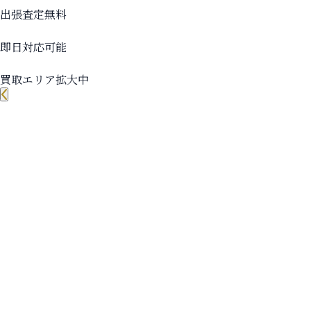
出張査定無料
即日対応可能
買取エリア拡大中