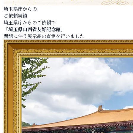
埼玉県庁からの
ご依頼実績
埼玉県庁からのご依頼で
「埼玉県山西省友好記念館」
閉館に伴う展示品の査定を行いました