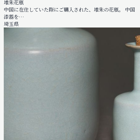
堆朱花瓶
中国に在住していた際にご購入された、堆朱の花瓶。 中国
漆器を…
埼玉県