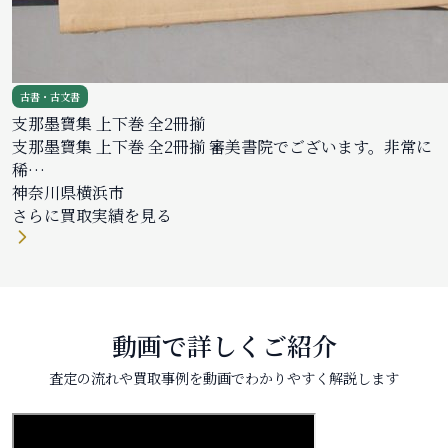
古書・古文書
支那墨寶集 上下巻 全2冊揃
支那墨寶集 上下巻 全2冊揃 審美書院でございます。非常に
稀…
神奈川県横浜市
さらに買取実績を見る
動画で詳しくご紹介
査定の流れや買取事例を動画でわかりやすく解説します