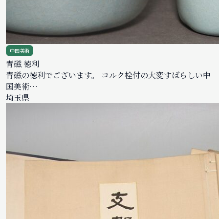
中国美術
青磁 徳利
青磁の徳利でございます。 コルク栓付の大変すばらしい中
国美術…
埼玉県