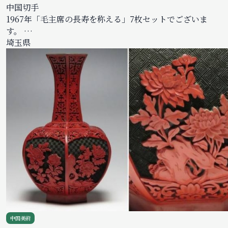
中国切手
1967年「毛主席の長寿を称える」7枚セットでございま
す。 …
埼玉県
中国美術