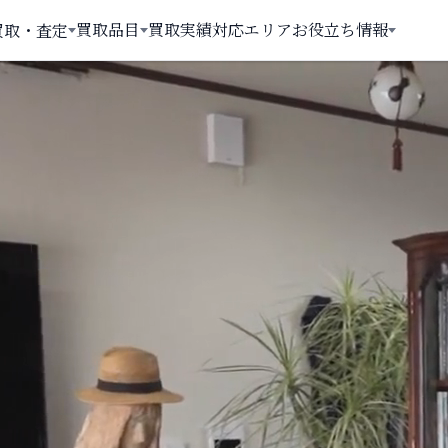
買取品目
買取実績
対応エリア
お役立ち情報
買取・査定