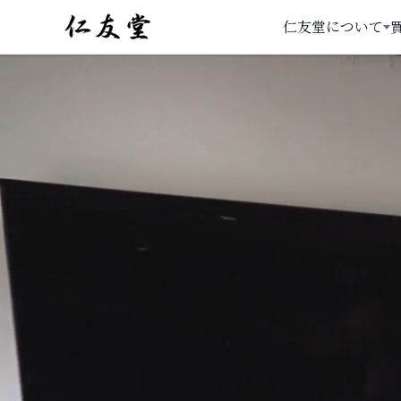
仁友堂について