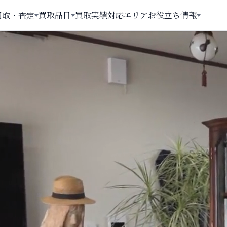
買取品目
買取実績
対応エリア
お役立ち情報
買取・査定