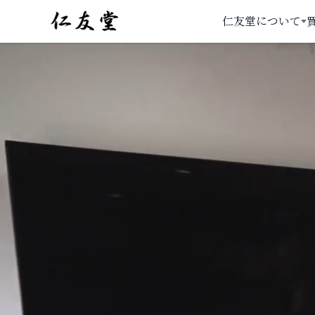
仁友堂について