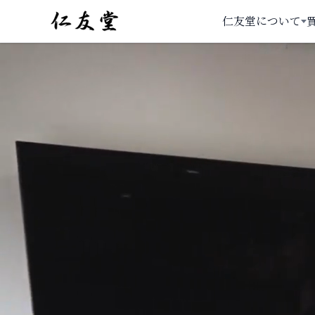
仁友堂について