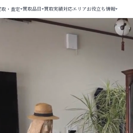
買取品目
買取実績
対応エリア
お役立ち情報
買取・査定