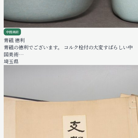
中国美術
青磁 徳利
青磁の徳利でございます。 コルク栓付の大変すばらしい中
国美術…
埼玉県