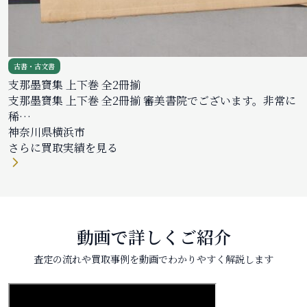
古書・古文書
支那墨寶集 上下巻 全2冊揃
支那墨寶集 上下巻 全2冊揃 審美書院でございます。非常に
稀…
神奈川県横浜市
さらに買取実績を見る
動画で詳しくご紹介
査定の流れや買取事例を動画でわかりやすく解説します