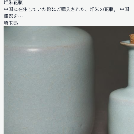
堆朱花瓶
中国に在住していた際にご購入された、堆朱の花瓶。 中国
漆器を…
埼玉県