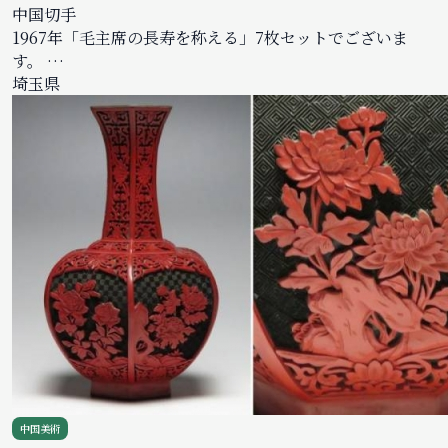
中国切手
1967年「毛主席の長寿を称える」7枚セットでございま
す。 …
埼玉県
中国美術