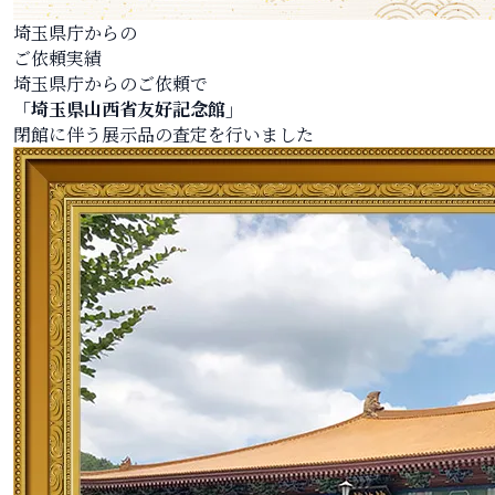
埼玉県庁からの
ご依頼実績
埼玉県庁からのご依頼で
「埼玉県山西省友好記念館」
閉館に伴う展示品の査定を行いました