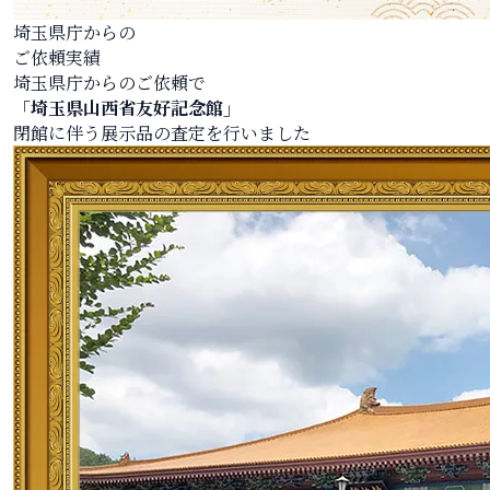
埼玉県庁からの
ご依頼実績
埼玉県庁からのご依頼で
「埼玉県山西省友好記念館」
閉館に伴う展示品の査定を行いました