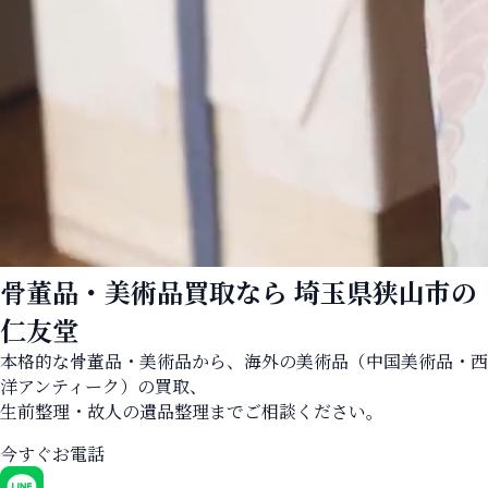
骨董品・美術品買取なら
埼玉県狭山市の
仁友堂
本格的な骨董品・美術品から、海外の美術品（中国美術品・西
洋アンティーク）の買取、
生前整理・故人の遺品整理までご相談ください。
今すぐお電話