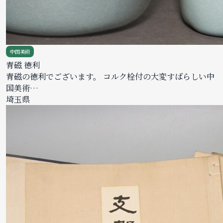
中国美術
青磁 徳利
青磁の徳利でございます。 コルク栓付の大変すばらしい中
国美術…
埼玉県