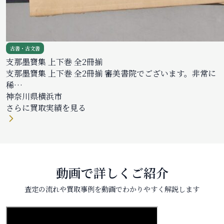
古書・古文書
支那墨寶集 上下巻 全2冊揃
支那墨寶集 上下巻 全2冊揃 審美書院でございます。非常に
稀…
神奈川県横浜市
さらに買取実績を見る
動画で詳しくご紹介
査定の流れや買取事例を動画でわかりやすく解説します