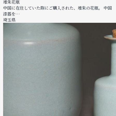
堆朱花瓶
中国に在住していた際にご購入された、堆朱の花瓶。 中国
漆器を…
埼玉県