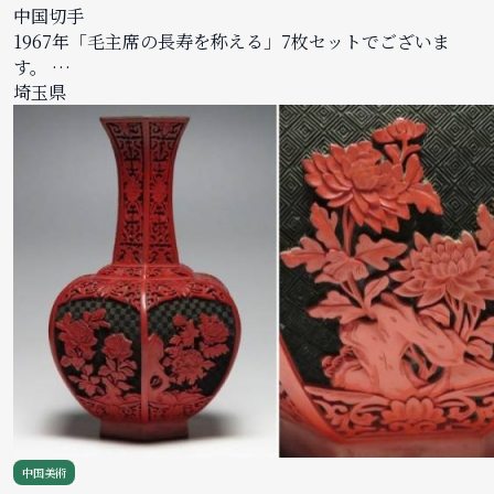
中国切手
1967年「毛主席の長寿を称える」7枚セットでございま
す。 …
埼玉県
中国美術