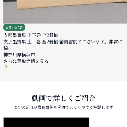
古書・古文書
支那墨寶集 上下巻 全2冊揃
支那墨寶集 上下巻 全2冊揃 審美書院でございます。非常に
稀…
神奈川県横浜市
さらに買取実績を見る
動画で詳しくご紹介
査定の流れや買取事例を動画でわかりやすく解説します