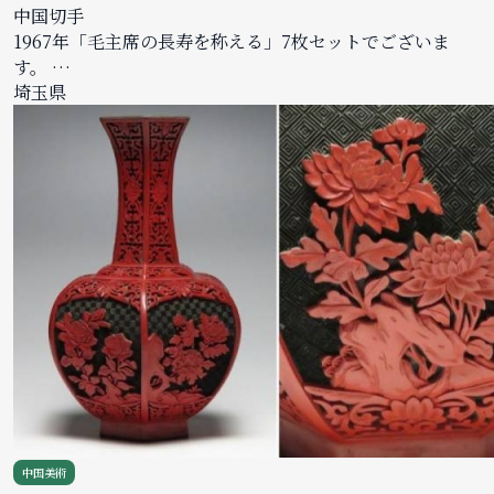
中国切手
1967年「毛主席の長寿を称える」7枚セットでございま
す。 …
埼玉県
中国美術