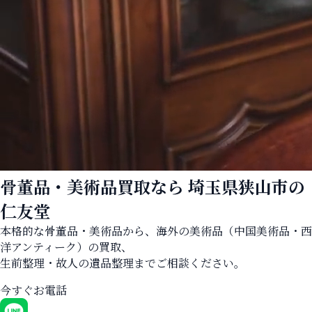
骨董品・美術品買取なら
埼玉県狭山市の
仁友堂
本格的な骨董品・美術品から、海外の美術品（中国美術品・西
洋アンティーク）の買取、
生前整理・故人の遺品整理までご相談ください。
今すぐお電話