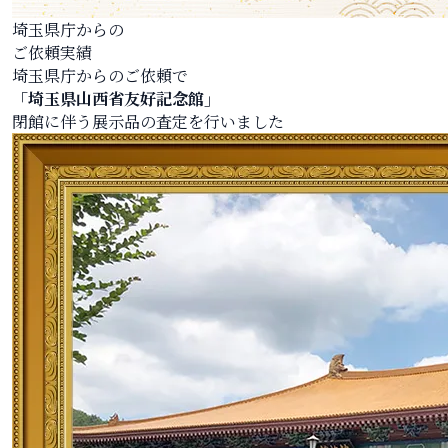
埼玉県庁からの
ご依頼実績
埼玉県庁からのご依頼で
「埼玉県山西省友好記念館」
閉館に伴う展示品の査定を行いました