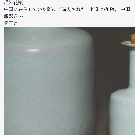
堆朱花瓶
中国に在住していた際にご購入された、堆朱の花瓶。 中国
漆器を…
埼玉県