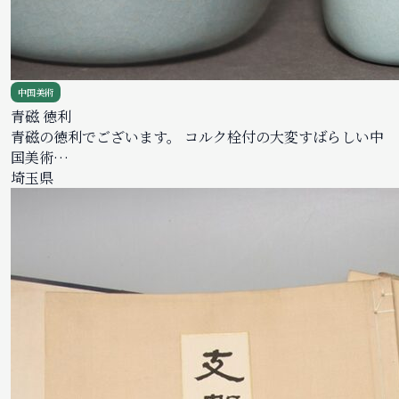
中国美術
青磁 徳利
青磁の徳利でございます。 コルク栓付の大変すばらしい中
国美術…
埼玉県